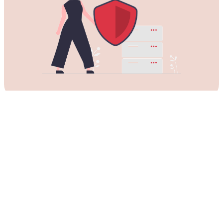
下载适用于所有Mac电脑的VeeeVPN
加速器
VeeeVPN加速器可与所有苹果桌面和笔记本电脑兼容。
支持VeeeVPN加速器的设备有：
MacBook、MacBook Air、MacBook Pro、iMac、
iMac Pro、Mac Pro，以及 Mac mini。
VeeeVPN加速器兼容的macOS版本：