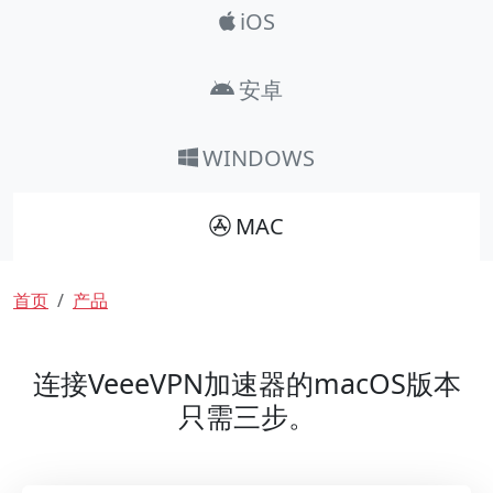
iOS
安卓
WINDOWS
MAC
面包屑
首页
产品
连接VeeeVPN加速器的macOS版本
只需三步。